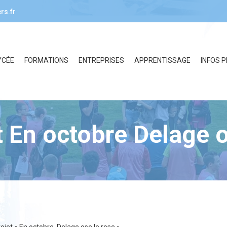
rs.fr
YCÉE
FORMATIONS
ENTREPRISES
APPRENTISSAGE
INFOS 
t En octobre Delage o