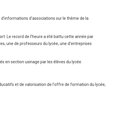
s d'informations d'associations sur le thème de la
ort. Le record de l'heure a été battu cette année par
èves, une de professeurs du lycée, une d'entreprises
és en section usinage par les élèves du lycée.
ducatifs et de valorisation de l'offre de formation du lycée,