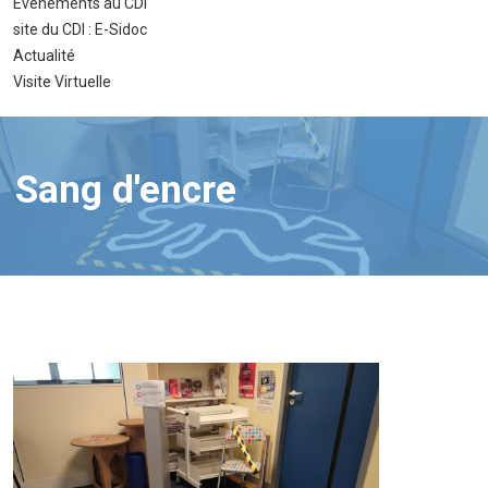
Evènements au CDI
site du CDI : E-Sidoc
Actualité
Visite Virtuelle
Sang d'encre