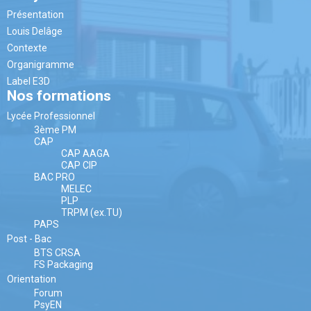
Présentation
Louis Delâge
Contexte
Organigramme
Label E3D
Nos formations
Lycée Professionnel
3ème PM
CAP
CAP AAGA
CAP CIP
BAC PRO
MELEC
PLP
TRPM (ex.TU)
PAPS
Post - Bac
BTS CRSA
FS Packaging
Orientation
Forum
PsyEN