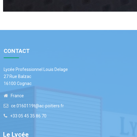
CONTACT
Lycée Professionnel Louis Delage
27 Rue Balzac
16100 Cognac
France
ce.0160119t@ac-poitiers.fr
+33 05 45 35 86 70
Le Lycée