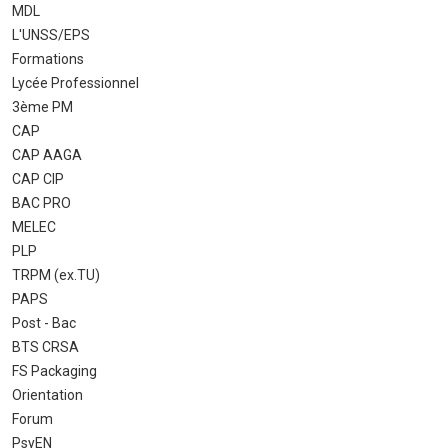
MDL
L'UNSS/EPS
Formations
Lycée Professionnel
3ème PM
CAP
CAP AAGA
CAP CIP
BAC PRO
MELEC
PLP
TRPM (ex.TU)
PAPS
Post - Bac
BTS CRSA
FS Packaging
Orientation
Forum
PsyEN