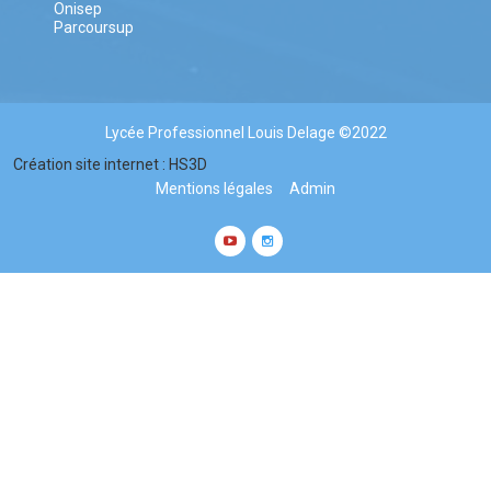
Onisep
Parcoursup
Lycée Professionnel Louis Delage ©2022
Création site internet : HS3D
Mentions légales
Admin