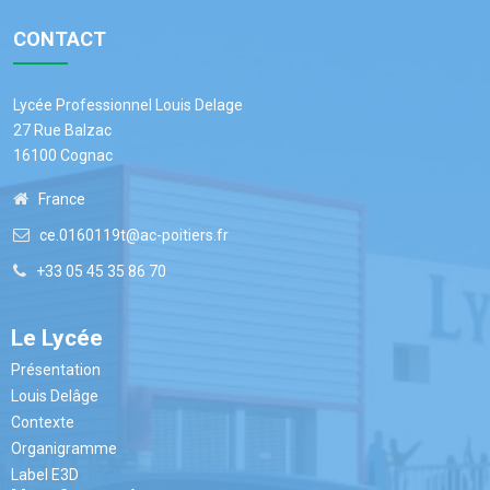
CONTACT
Lycée Professionnel Louis Delage
27 Rue Balzac
16100 Cognac
France
ce.0160119t@ac-poitiers.fr
+33 05 45 35 86 70
Le Lycée
Présentation
Louis Delâge
Contexte
Organigramme
Label E3D