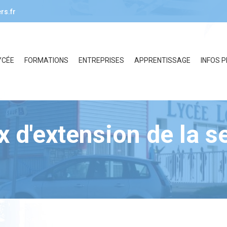
rs.fr
YCÉE
FORMATIONS
ENTREPRISES
APPRENTISSAGE
INFOS 
x d'extension de la 