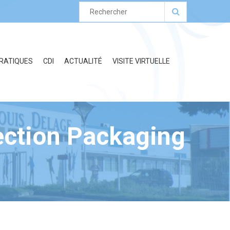
PRATIQUES
CDI
ACTUALITÉ
VISITE VIRTUELLE
section Packaging