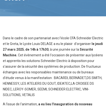
Dans le cadre de son partenariat avec l'école CFA Schneider Electric
et le Greta, le Lycée Louis DELAGE a eu le plaisir d'organiser
le jeudi
27 mars 2025
,
de 14h à 17h30
, à une journée sur la
Sécurité
Machine.
Cet évènement a été l'occasion de présenter aux lycéens
et apprentis les solutions Schneider Electric à disposition pour
s'assurer de la sécurité des systèmes de production. De fructueux
échanges avec les responsables maintenance ou de bureaux
d'étude venus à la manifestation : BACARDI, BERNADET,DS SMITH,
HENNESSY, LES ATELIERS DU GOUT, IDEATEC,LA CROISEE DS
NIDEC, LEROY-SOMER, SEEMI, SCHNEIDER ELECTRIC, VINI-
SOLUTIONS, VETALIS
A l'issue de l'animation,
a eu lieu l'inauguration du nouveau