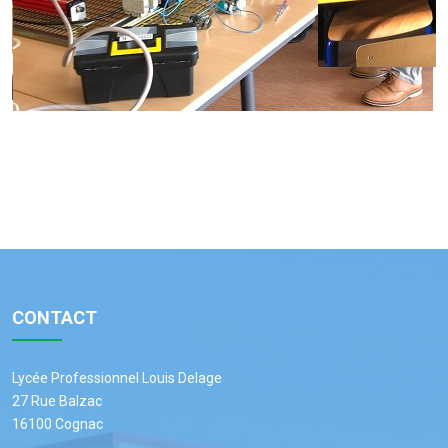
CONTACT
Lycée Professionnel Louis Delage
27 Rue Balzac
16100 Cognac