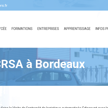
rs.fr
YCÉE
FORMATIONS
ENTREPRISES
APPRENTISSAGE
INFOS 
CRSA à Bordeaux