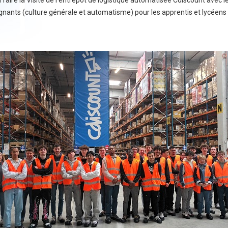
faire la Visite de l'entrepôt de logistique automatisée Cdiscount avec l
seignants (culture générale et automatisme) pour les apprentis et lyc