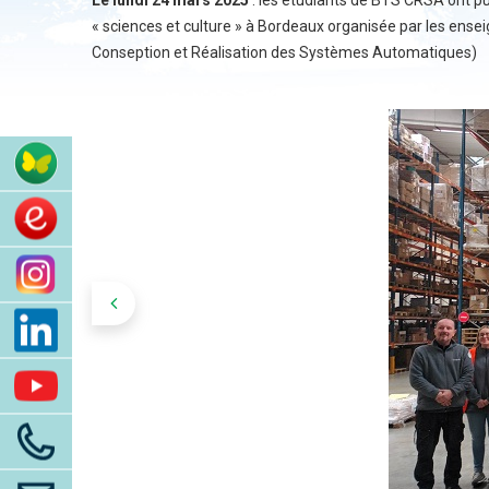
Le lundi 24 mars 2025
: les étudiants de BTS CRSA ont pu 
« sciences et culture » à Bordeaux organisée par les en
Conseption et Réalisation des Systèmes Automatiques)