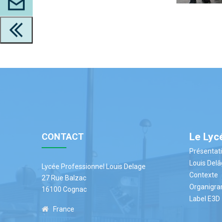
Le Lyc
CONTACT
Présentat
Louis Del
Lycée Professionnel Louis Delage
Contexte
27 Rue Balzac
Organigr
16100 Cognac
Label E3D
France