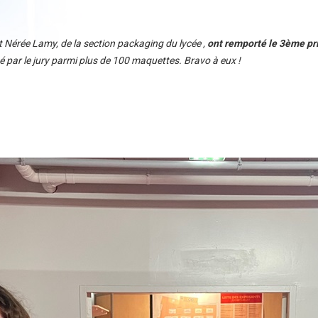
 Nérée Lamy, de la section packaging du lycée ,
ont remporté le 3ème pri
né par le jury parmi plus de 100 maquettes. Bravo à eux !