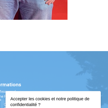
ormations
fessionnel
me PM
Accepter les cookies et notre politique de
P
confidentialité ?
CAP AAGA