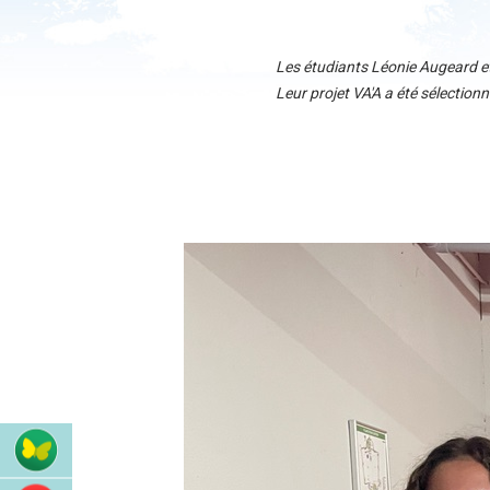
Les étudiants Léonie Augeard et
Leur projet VA'A a été sélection