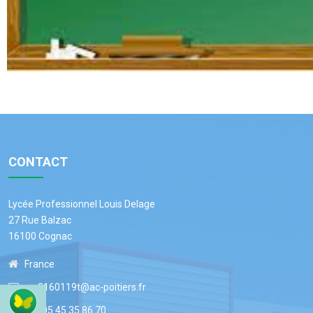
CONTACT
Lycée Professionnel Louis Delage
27 Rue Balzac
16100 Cognac
France
ce.0160119t@ac-poitiers.fr
+33 05 45 35 86 70