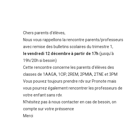
Chers parents d'élèves,
Nous vous rappellons la rencontre parents/professeurs
avec remise des bulletins scolaires du trimestre 1,
le vendredi 12 décembre à partir de 17h
(jusqu'à
19h/20h si besoin)
Cette rencontre concerne les parents d'élèves des
classes de 1AAGA, 1CIP, 2REM, 2PMIA, 2TNE et 3PM
​Vous pouvez toujours prendre rdv sur Pronote mais
vous pourrez également rencontrer les professeurs de
votre enfant sans rdv.
​N'hésitez pas à nous contacter en cas de besoin, on
compte sur votre préssence
Merci