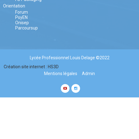
Orientation
Forum
PsyEN
Onisep
Parcoursup
Lycée Professionnel Louis Delage ©2022
Création site internet : HS3D
Mentions légales
Admin