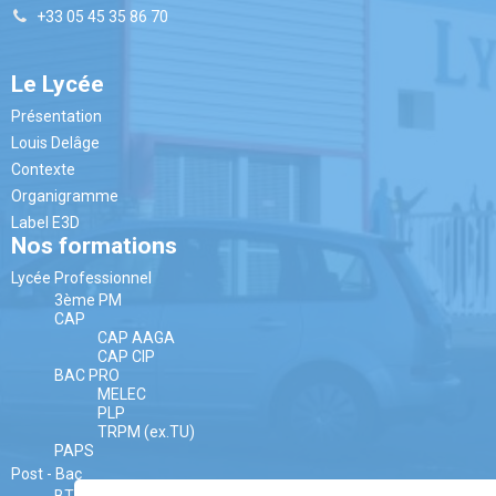
+33 05 45 35 86 70
Le Lycée
Présentation
Louis Delâge
Contexte
Organigramme
Label E3D
Nos formations
Lycée Professionnel
3ème PM
CAP
CAP AAGA
CAP CIP
BAC PRO
MELEC
PLP
TRPM (ex.TU)
PAPS
Post - Bac