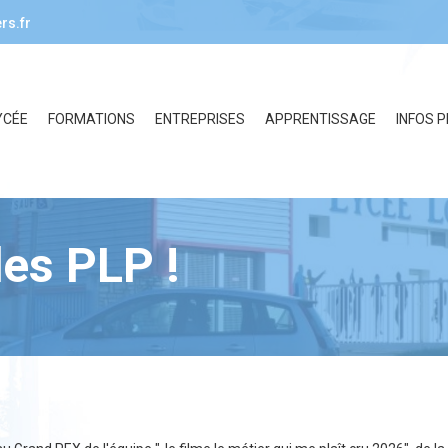
rs.fr
YCÉE
FORMATIONS
ENTREPRISES
APPRENTISSAGE
INFOS 
es PLP !