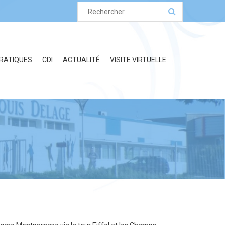
PRATIQUES
CDI
ACTUALITÉ
VISITE VIRTUELLE