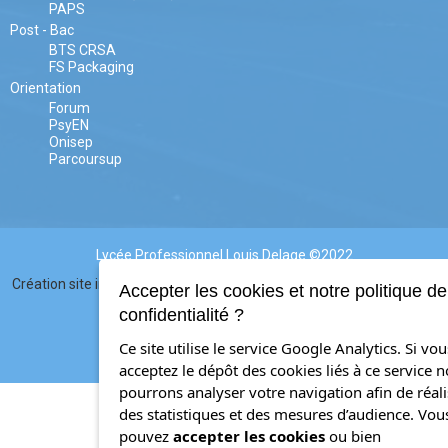
PAPS
Post - Bac
BTS CRSA
FS Packaging
Orientation
Forum
PsyEN
Onisep
Parcoursup
Lycée Professionnel Louis Delage ©2022
Création site internet : HS3D
Accepter les cookies et notre politique de
Mentions légales
Admin
confidentialité ?
Ce site utilise le service Google Analytics. Si vou
acceptez le dépôt des cookies liés à ce service 
pourrons analyser votre navigation afin de réali
des statistiques et des mesures d’audience. Vou
pouvez
accepter les cookies
ou bien